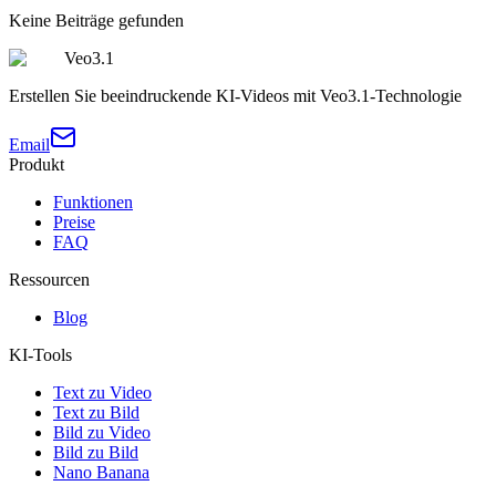
Keine Beiträge gefunden
Veo3.1
Erstellen Sie beeindruckende KI-Videos mit Veo3.1-Technologie
Email
Produkt
Funktionen
Preise
FAQ
Ressourcen
Blog
KI-Tools
Text zu Video
Text zu Bild
Bild zu Video
Bild zu Bild
Nano Banana