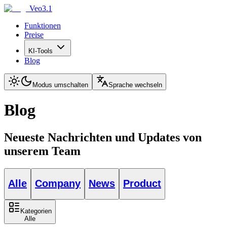
Veo3.1
Funktionen
Preise
KI-Tools
Blog
Modus umschalten
Sprache wechseln
Blog
Neueste Nachrichten und Updates von
unserem Team
Alle
Company
News
Product
Kategorien
Alle