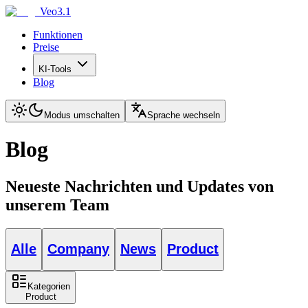
Veo3.1
Funktionen
Preise
KI-Tools
Blog
Modus umschalten
Sprache wechseln
Blog
Neueste Nachrichten und Updates von
unserem Team
Alle
Company
News
Product
Kategorien
Product