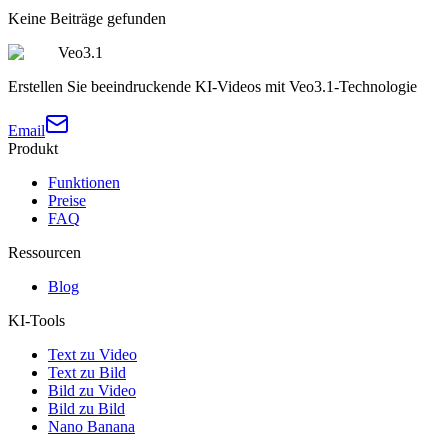
Keine Beiträge gefunden
Veo3.1
Erstellen Sie beeindruckende KI-Videos mit Veo3.1-Technologie
Email
Produkt
Funktionen
Preise
FAQ
Ressourcen
Blog
KI-Tools
Text zu Video
Text zu Bild
Bild zu Video
Bild zu Bild
Nano Banana