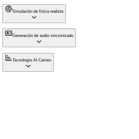
Simulación de física realista
Generación de audio sincronizado
Tecnología AI Cameo