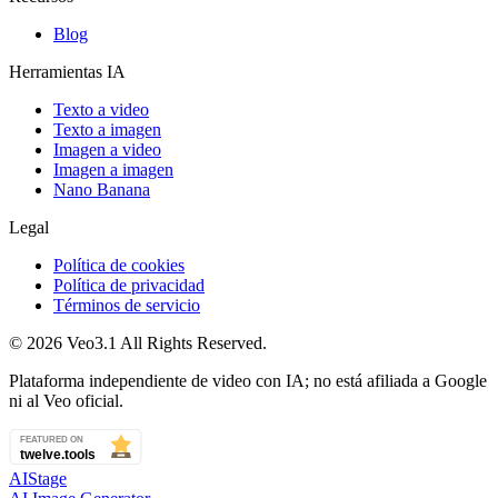
Blog
Herramientas IA
Texto a video
Texto a imagen
Imagen a video
Imagen a imagen
Nano Banana
Legal
Política de cookies
Política de privacidad
Términos de servicio
©
2026
Veo3.1
All Rights Reserved.
Plataforma independiente de video con IA; no está afiliada a Google
ni al Veo oficial.
AIStage