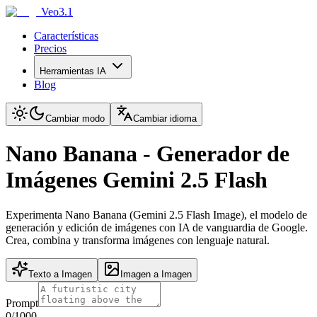
Veo3.1
Características
Precios
Herramientas IA
Blog
Cambiar modo
Cambiar idioma
Nano Banana - Generador de
Imágenes Gemini 2.5 Flash
Experimenta Nano Banana (Gemini 2.5 Flash Image), el modelo de
generación y edición de imágenes con IA de vanguardia de Google.
Crea, combina y transforma imágenes con lenguaje natural.
Texto a Imagen
Imagen a Imagen
Prompt
0
/1000