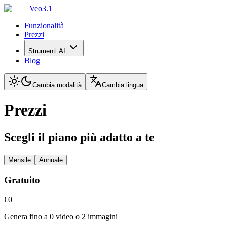
Veo3.1
Funzionalità
Prezzi
Strumenti AI
Blog
Cambia modalità
Cambia lingua
Prezzi
Scegli il piano più adatto a te
Mensile
Annuale
Gratuito
€0
Genera fino a 0 video o 2 immagini