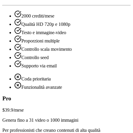
2000 crediti/mese
Qualità HD 720p e 1080p
Testo e immagine-video
Proporzioni multiple
Controllo scala movimento
Controllo seed
Supporto via email
Coda prioritaria
Funzionalità avanzate
Pro
$39.9
/mese
Genera fino a 31 video o 1000 immagini
Per professionisti che creano contenuti di alta qualità