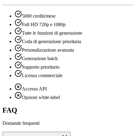
5000 crediti/mese
Full HD 720p e 1080p
Tutte le funzioni di generazione
Coda di generazione prioritaria
Personalizzazione avanzata
Generazione batch
Supporto prioritario
Licenza commerciale
Accesso API
Opzioni white-label
FAQ
Domande frequenti