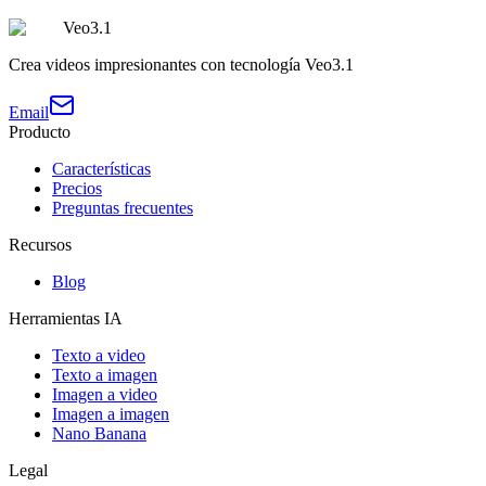
Veo3.1
Crea videos impresionantes con tecnología Veo3.1
Email
Producto
Características
Precios
Preguntas frecuentes
Recursos
Blog
Herramientas IA
Texto a video
Texto a imagen
Imagen a video
Imagen a imagen
Nano Banana
Legal