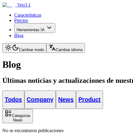
Veo3.1
Características
Precios
Herramientas IA
Blog
Cambiar modo
Cambiar idioma
Blog
Últimas noticias y actualizaciones de nues
Todos
Company
News
Product
Categorías
News
No se encontraron publicaciones